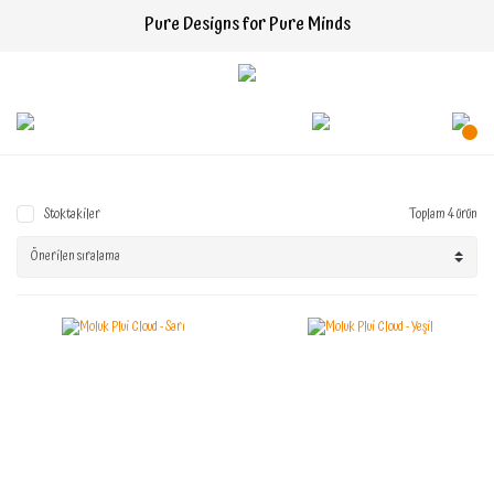
Pure Designs for Pure Minds
Stoktakiler
Toplam 4 ürün