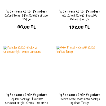
İş Bankası Kültür Yayınları
İş Bankası Kültür Yayınları
Oxford Temel Bilim Sözlüğü İngilizce-
Atasözleri Sözlüğü – İlkokul Ve
Türkçe
Ortaokullar İçin
88,00 TL
192,00 TL
İş Bankası Kültür Yayınları
İş Bankası Kültür Yayınları
Deyimler Sözlüğü – İlkokul Ve
Oxford Temel Matematik Sözlüğü
Ortaokullar İçin – Örnek Cümlelerle
İngilizce-Türkçe