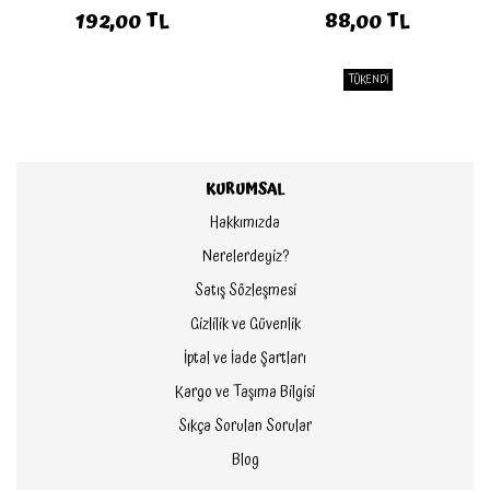
192,00 TL
88,00 TL
TÜKENDİ
KURUMSAL
Hakkımızda
Nerelerdeyiz?
Satış Sözleşmesi
Gizlilik ve Güvenlik
İptal ve İade Şartları
Kargo ve Taşıma Bilgisi
Sıkça Sorulan Sorular
Blog