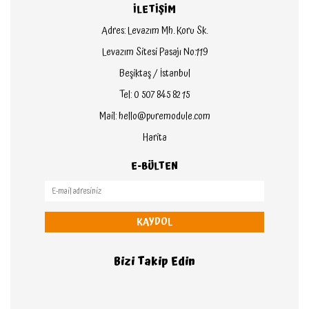
İLETİŞİM
Adres: Levazım Mh. Koru Sk.
Levazım Sitesi Pasajı No:119
Beşiktaş / İstanbul
Tel: 0 507 845 82 15
Mail: hello@puremodule.com
Harita
E-BÜLTEN
KAYDOL
Bizi Takip Edin