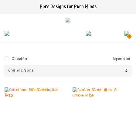
Pure Designs for Pure Minds
Stoktakiler
Toplam 4 ürün