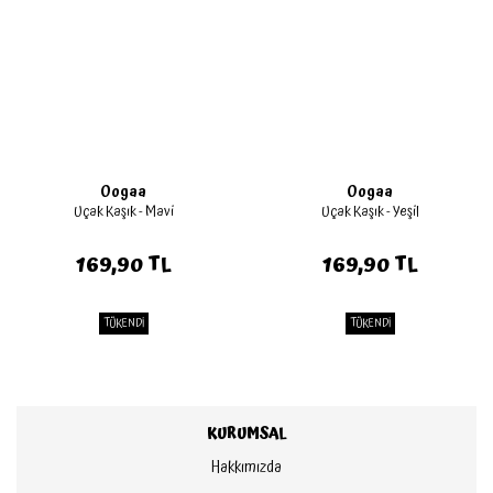
Oogaa
Oogaa
Uçak Kaşık - Mavi
Uçak Kaşık - Yeşil
169,90 TL
169,90 TL
TÜKENDİ
TÜKENDİ
KURUMSAL
Hakkımızda