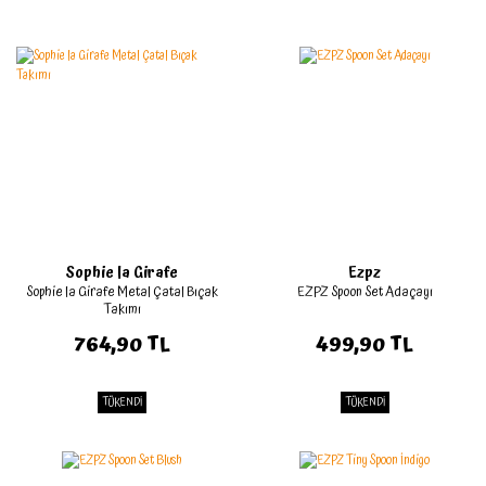
Sophie la Girafe
Ezpz
Sophie la Girafe Metal Çatal Bıçak
EZPZ Spoon Set Adaçayı
Takımı
764,90 TL
499,90 TL
TÜKENDİ
TÜKENDİ