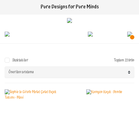
Pure Designs for Pure Minds
Stoktakiler
Toplam 22 ürün