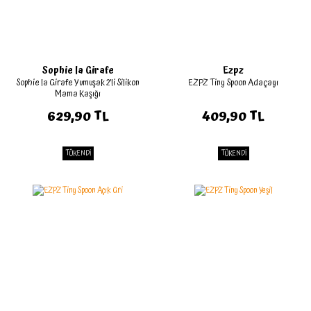
Sophie la Girafe
Ezpz
Sophie la Girafe Yumuşak 2’li Silikon
EZPZ Tiny Spoon Adaçayı
Mama Kaşığı
629,90 TL
409,90 TL
TÜKENDİ
TÜKENDİ