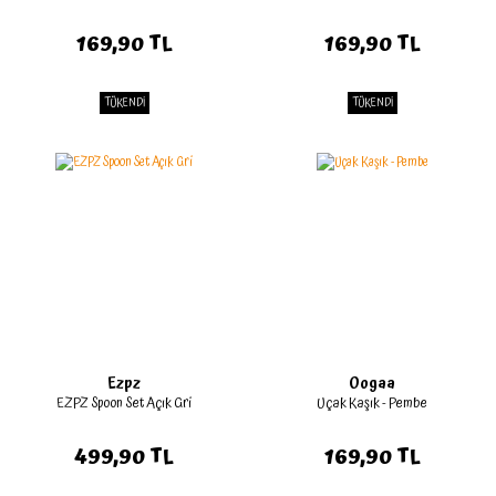
169,90 TL
169,90 TL
TÜKENDİ
TÜKENDİ
Ezpz
Oogaa
EZPZ Spoon Set Açık Gri
Uçak Kaşık - Pembe
499,90 TL
169,90 TL