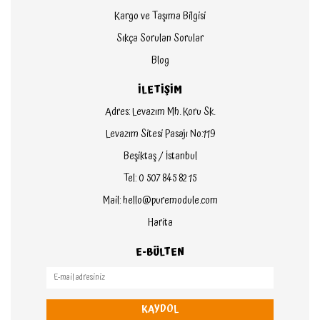
Kargo ve Taşıma Bilgisi
Sıkça Sorulan Sorular
Blog
İLETİŞİM
Adres: Levazım Mh. Koru Sk.
Levazım Sitesi Pasajı No:119
Beşiktaş / İstanbul
Tel: 0 507 845 82 15
Mail: hello@puremodule.com
Harita
E-BÜLTEN
KAYDOL