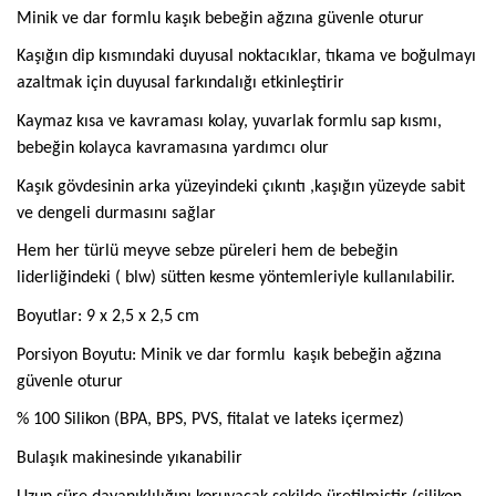
Minik ve dar formlu
kaşık bebeğin ağzına güvenle oturur
Kaşığın dip kısmındaki
duyusal noktacıklar, tıkama ve boğulmayı
azaltmak için duyusal farkındalığı etkinleştirir
Kaymaz kısa ve kavraması kolay, yuvarlak formlu sap kısmı,
bebeğin kolayca kavramasına yardımcı olur
Kaşık gövdesinin arka yüzeyindeki çıkıntı ,kaşığın yüzeyde sabit
ve dengeli durmasını sağlar
Hem her türlü meyve sebze püreleri hem de bebeğin
liderliğindeki ( blw) sütten kesme yöntemleriyle kullanılabilir.
Boyutlar: 9 x 2,5 x 2,5 cm
Porsiyon Boyutu: Minik ve dar formlu
kaşık bebeğin ağzına
güvenle oturur
% 100 Silikon (BPA, BPS, PVS, fitalat ve lateks içermez)
Bulaşık makinesinde yıkanabilir