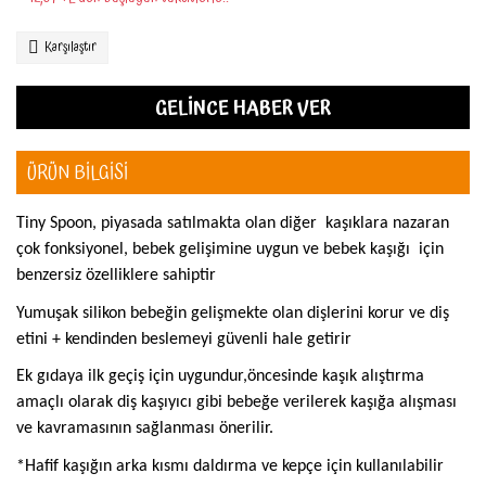
Karşılaştır
GELİNCE HABER VER
ÜRÜN BİLGİSİ
Tiny Spoon, piyasada satılmakta olan diğer
kaşıklara nazaran
çok fonksiyonel, bebek gelişimine uygun ve bebek kaşığı
için
benzersiz özelliklere sahiptir
Yumuşak silikon bebeğin gelişmekte olan dişlerini korur ve diş
etini + kendinden beslemeyi güvenli hale getirir
Ek gıdaya ilk geçiş için uygundur,öncesinde kaşık alıştırma
amaçlı olarak diş kaşıyıcı gibi bebeğe
verilerek kaşığa alışması
ve kavramasının sağlanması önerilir.
*Hafif kaşığın arka kısmı daldırma ve kepçe için kullanılabilir