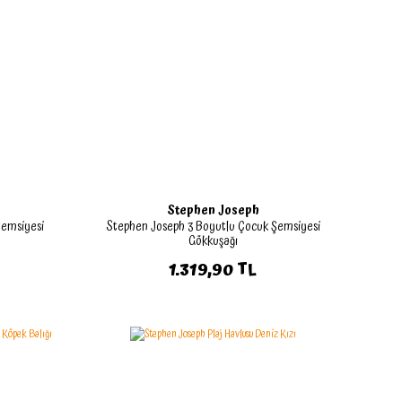
Stephen Joseph
Şemsiyesi
Stephen Joseph 3 Boyutlu Çocuk Şemsiyesi
Gökkuşağı
1.319,90 TL