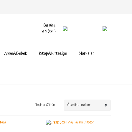
Üye Girişi
Yeni Üyelik
Anne&Bebek
Kitap&Kırtasiye
Markalar
Toplam 17 ürün