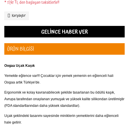
* 17,41 TL den başlayan taksitlerle!!
Karşılaştır
GELİNCE HABER VER
ÜRÜN BİLGİSİ
Oogaa Uçak Kaşık
Yemekte eğlence var!!! Çocuklar için yemek yemenin en eğlenceli hali
Oogaa artık Türkiye'de.
Ergonomik ve kolay kavranabilecek şekilde tasarlanan bu ödüllü kaşık,
Avrupa tarafından onaylanan yumuşak ve yüksek kalite silikondan üretilmiştir
(FDA standartlarından daha yüksek standardlar).
Uçak şeklindeki tasarımı sayesinde miniklerin yemeklerini daha eğlenceli
hale getirir.