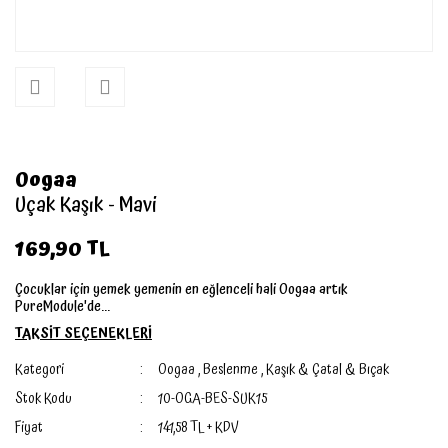
Oogaa
Uçak Kaşık - Mavi
169,90 TL
Çocuklar için yemek yemenin en eğlenceli hali Oogaa artık
PureModule'de...
TAKSİT SEÇENEKLERİ
Kategori
Oogaa
,
Beslenme
,
Kaşık & Çatal & Bıçak
Stok Kodu
10-OGA-BES-SUK15
Fiyat
141,58 TL + KDV