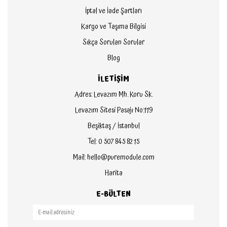
İptal ve İade Şartları
Kargo ve Taşıma Bilgisi
Sıkça Sorulan Sorular
Blog
İLETİŞİM
Adres: Levazım Mh. Koru Sk.
Levazım Sitesi Pasajı No:119
Beşiktaş / İstanbul
Tel: 0 507 845 82 15
Mail: hello@puremodule.com
Harita
E-BÜLTEN