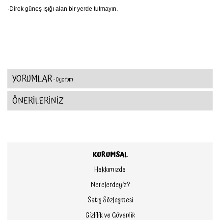
·
Direk güneş ışığı alan bir yerde tutmayın.
YORUMLAR
- 0 yorum
ÖNERİLERİNİZ
KURUMSAL
Hakkımızda
Nerelerdeyiz?
Satış Sözleşmesi
Gizlilik ve Güvenlik