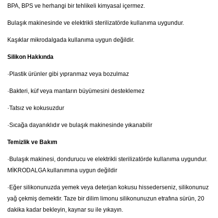
BPA, BPS ve herhangi bir tehlikeli kimyasal içermez.
Bulaşık makinesinde ve elektrikli sterilizatörde kullanıma uygundur.
Kaşıklar mikrodalgada kullanıma uygun değildir.
Silikon Hakkında
·
Plastik ürünler gibi yıpranmaz veya bozulmaz
·
Bakteri, küf veya mantarın büyümesini desteklemez
·
Tatsız ve kokusuzdur
·
Sıcağa dayanıklıdır ve bulaşık makinesinde yıkanabilir
Temizlik ve Bakım
·
Bulaşık makinesi, dondurucu ve elektrikli sterilizatörde kullanıma uygundur.
MİKRODALGA kullanımına uygun değildir
·
Eğer silikonunuzda yemek veya deterjan kokusu hissederseniz, silikonunuz
yağ çekmiş demektir. Taze bir dilim limonu silikonunuzun etrafına sürün, 20
dakika kadar bekleyin, kaynar su ile yıkayın.