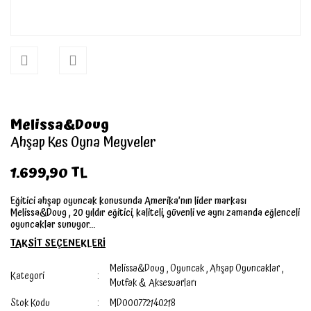
Melissa&Doug
Ahşap Kes Oyna Meyveler
1.699,90 TL
Eğitici ahşap oyuncak konusunda Amerika’nın lider markası
Melissa&Doug , 20 yıldır eğitici, kaliteli, güvenli ve aynı zamanda eğlenceli
oyuncaklar sunuyor...
TAKSİT SEÇENEKLERİ
Melissa&Doug
,
Oyuncak
,
Ahşap Oyuncaklar
,
Kategori
Mutfak & Aksesuarları
Stok Kodu
MD000772140218