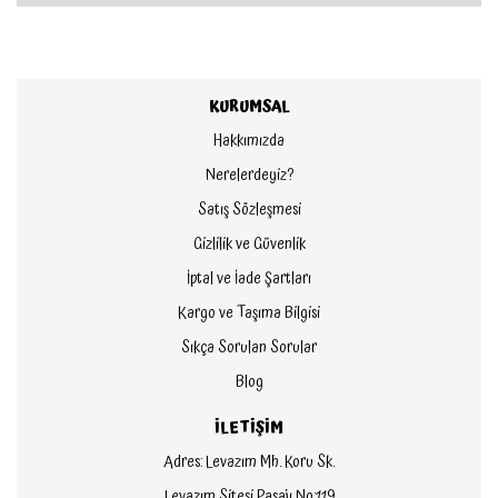
KURUMSAL
Hakkımızda
Nerelerdeyiz?
Satış Sözleşmesi
Gizlilik ve Güvenlik
İptal ve İade Şartları
Kargo ve Taşıma Bilgisi
Sıkça Sorulan Sorular
Blog
İLETİŞİM
Adres: Levazım Mh. Koru Sk.
Levazım Sitesi Pasajı No:119