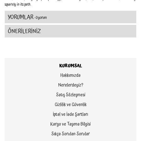
squarely in its path.
YORUMLAR
- 0 yorum
ÖNERİLERİNİZ
KURUMSAL
Hakkımızda
Nerelerdeyiz?
Satış Sözleşmesi
Gizlilik ve Güvenlik
İptal ve İade Şartları
Kargo ve Taşıma Bilgisi
Sıkça Sorulan Sorular