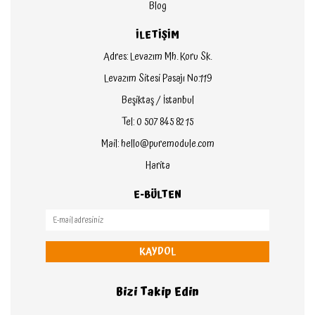
Blog
İLETİŞİM
Adres: Levazım Mh. Koru Sk.
Levazım Sitesi Pasajı No:119
Beşiktaş / İstanbul
Tel: 0 507 845 82 15
Mail: hello@puremodule.com
Harita
E-BÜLTEN
KAYDOL
Bizi Takip Edin