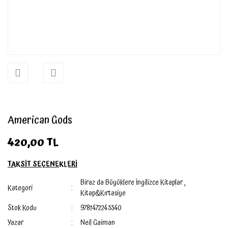
American Gods
420,00 TL
TAKSİT SEÇENEKLERİ
Biraz da Büyüklere İngilizce Kitaplar
,
Kategori
Kitap&Kırtasiye
Stok Kodu
9781472245540
Yazar
Neil Gaiman