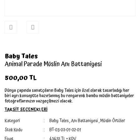
Baby Tales
Animal Parade Müslin Anı Battaniyesi
500,00 TL
Dünya çapında sanatçıların Baby Tales için özel olarak tasarladığı her
biri ayrı konseptte hazırlanmış bu rengarenk bambu müslin battaniyeler
fotoğraflarınızın vazgeçilmezi olacak.
TAKSİT SEÇENEKLERİ
Kategori
Baby Tales
,
Anı Battaniyesi
,
Müslin Örtüler
Stok Kodu
BT-03-05-01-02-01
Fiyat
454,55 TL + KDV