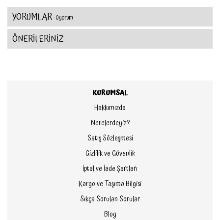
YORUMLAR
- 0 yorum
ÖNERİLERİNİZ
KURUMSAL
Hakkımızda
Nerelerdeyiz?
Satış Sözleşmesi
Gizlilik ve Güvenlik
İptal ve İade Şartları
Kargo ve Taşıma Bilgisi
Sıkça Sorulan Sorular
Blog