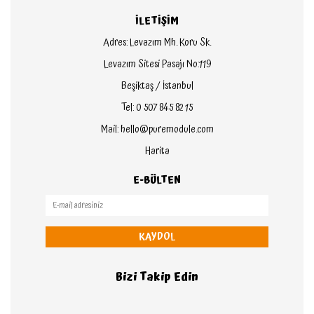
İLETİŞİM
Adres: Levazım Mh. Koru Sk.
Levazım Sitesi Pasajı No:119
Beşiktaş / İstanbul
Tel: 0 507 845 82 15
Mail: hello@puremodule.com
Harita
E-BÜLTEN
KAYDOL
Bizi Takip Edin