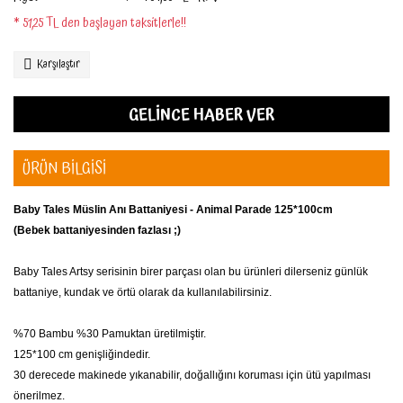
* 51,25 TL den başlayan taksitlerle!!
Karşılaştır
GELİNCE HABER VER
ÜRÜN BİLGİSİ
Baby Tales Müslin Anı Battaniyesi - Animal Parade 125*100cm
(Bebek battaniyesinden fazlası ;)
Baby Tales Artsy serisinin birer parçası olan bu ürünleri dilerseniz günlük
battaniye, kundak ve örtü olarak da kullanılabilirsiniz.
%70 Bambu %30 Pamuktan üretilmiştir.
125*100 cm genişliğindedir.
30 derecede makinede yıkanabilir, doğallığını koruması için ütü yapılması
önerilmez.