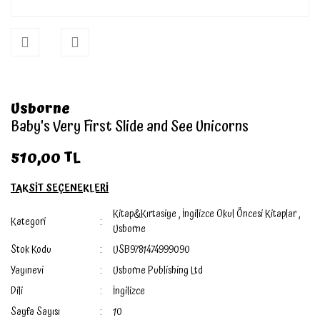
Usborne
Baby's Very First Slide and See Unicorns
510,00 TL
TAKSİT SEÇENEKLERİ
Kitap&Kırtasiye
,
İngilizce Okul Öncesi Kitaplar
,
Kategori
Usborne
Stok Kodu
USB9781474999090
Yayınevi
Usborne Publishing Ltd
Dili
İngilizce
Sayfa Sayısı
10