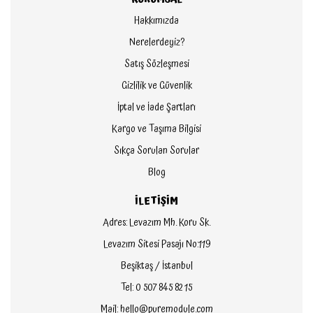
Hakkımızda
Nerelerdeyiz?
Satış Sözleşmesi
Gizlilik ve Güvenlik
İptal ve İade Şartları
Kargo ve Taşıma Bilgisi
Sıkça Sorulan Sorular
Blog
İLETİŞİM
Adres: Levazım Mh. Koru Sk.
Levazım Sitesi Pasajı No:119
Beşiktaş / İstanbul
Tel: 0 507 845 82 15
Mail: hello@puremodule.com