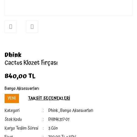
Dhink
Cactus Klozet Fırçası
840,00 TL
Banyo Aksesuarları
YENİ
TAKSİT SEÇENEKLERİ
Kategori
Dhink
,
Banyo Aksesuarları
Stok Kodu
DHINK317-01
Kargo Teslim Süresi
3 Gün