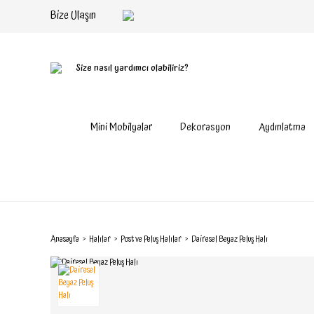
Bize Ulaşın
Size nasıl yardımcı olabiliriz?
Mini Mobilyalar
Dekorasyon
Aydınlatma
Anasayfa
Halılar
Post ve Peluş Halılar
Dairesel Beyaz Peluş Halı