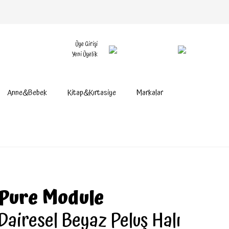
Üye Girişi
Yeni Üyelik
Anne&Bebek
Kitap&Kırtasiye
Markalar
Pure Module
Dairesel Beyaz Peluş Halı