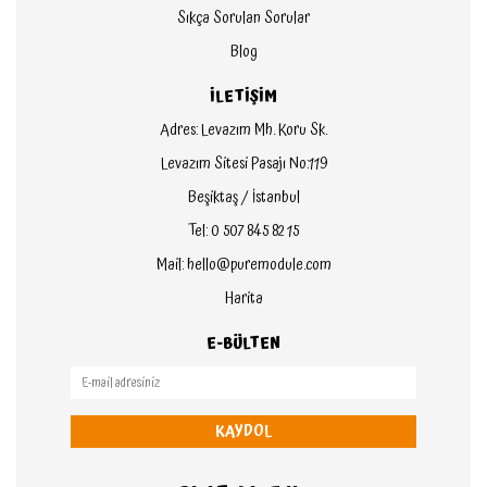
Sıkça Sorulan Sorular
Blog
İLETİŞİM
Adres: Levazım Mh. Koru Sk.
Levazım Sitesi Pasajı No:119
Beşiktaş / İstanbul
Tel: 0 507 845 82 15
Mail: hello@puremodule.com
Harita
E-BÜLTEN
KAYDOL