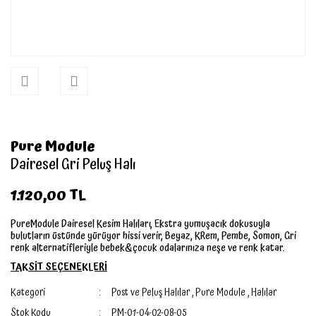
Pure Module
Dairesel Gri Peluş Halı
1.120,00 TL
PureModule Dairesel Kesim Halıları, Ekstra yumuşacık dokusuyla
bulutların üstünde yürüyor hissi verir, Beyaz, KRem, Pembe, Somon, Gri
renk alternatifleriyle bebek&çocuk odalarınıza neşe ve renk katar.
TAKSİT SEÇENEKLERİ
Kategori
Post ve Peluş Halılar
,
Pure Module
,
Halılar
Stok Kodu
PM-01-04-02-08-05