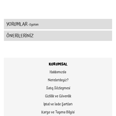
YORUMLAR
- 0 yorum
ÖNERİLERİNİZ
KURUMSAL
Hakkımızda
Nerelerdeyiz?
Satış Sözleşmesi
Gizlilik ve Güvenlik
İptal ve İade Şartları
Kargo ve Taşıma Bilgisi