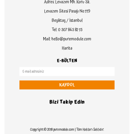
Adres: Levazım Mh. Koru Sk.
Levazım Sitesi Pasajı No:119
Beşiktaş / İstanbul
Tel: 0 507 845 82 15
Mail: hello@puremodule.com
Harita
E-BÜLTEN
KAYDOL
Bizi Takip Edin
Copyright © 2018 puremodule.com | Tüm Hakları Saklıdır.