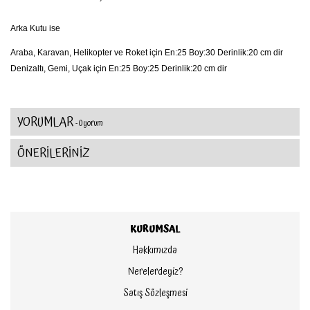
Arka Kutu ise
Araba, Karavan, Helikopter ve Roket için En:25 Boy:30 Derinlik:20 cm dir
Denizaltı, Gemi, Uçak için En:25 Boy:25 Derinlik:20 cm dir
YORUMLAR
- 0 yorum
ÖNERİLERİNİZ
KURUMSAL
Hakkımızda
Nerelerdeyiz?
Satış Sözleşmesi