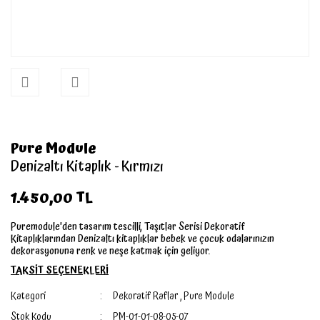
Pure Module
Denizaltı Kitaplık - Kırmızı
1.450,00 TL
Puremodule'den tasarım tescilli, Taşıtlar Serisi Dekoratif
Kitaplıklarından Denizaltı kitaplıklar bebek ve çocuk odalarınızın
dekorasyonuna renk ve neşe katmak için geliyor.
TAKSİT SEÇENEKLERİ
Kategori
Dekoratif Raflar
,
Pure Module
Stok Kodu
PM-01-01-08-05-07