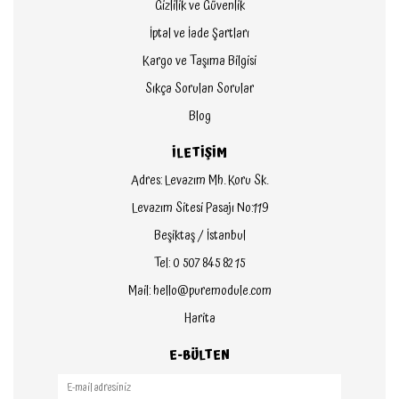
Gizlilik ve Güvenlik
İptal ve İade Şartları
Kargo ve Taşıma Bilgisi
Sıkça Sorulan Sorular
Blog
İLETİŞİM
Adres: Levazım Mh. Koru Sk.
Levazım Sitesi Pasajı No:119
Beşiktaş / İstanbul
Tel: 0 507 845 82 15
Mail: hello@puremodule.com
Harita
E-BÜLTEN