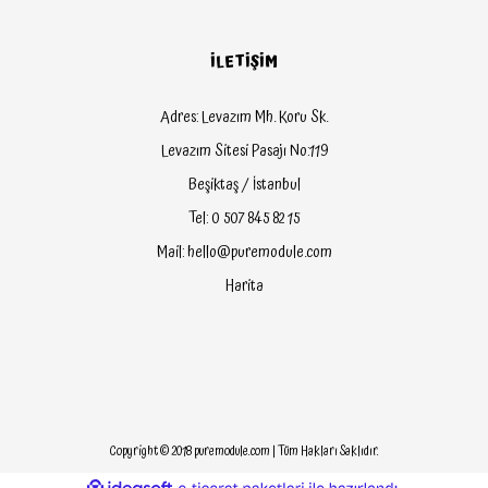
İLETİŞİM
Adres: Levazım Mh. Koru Sk.
Levazım Sitesi Pasajı No:119
Beşiktaş / İstanbul
Tel: 0 507 845 82 15
Mail: hello@puremodule.com
Harita
Copyright © 2018 puremodule.com | Tüm Hakları Saklıdır.