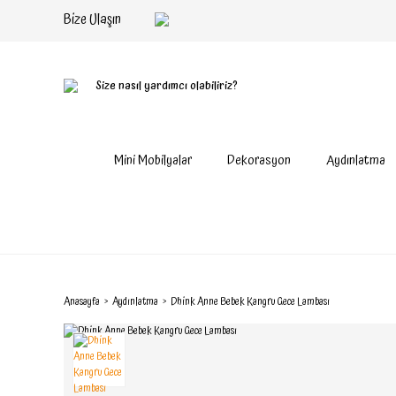
Bize Ulaşın
Size nasıl yardımcı olabiliriz?
Mini Mobilyalar
Dekorasyon
Aydınlatma
Anasayfa
Aydınlatma
Dhink Anne Bebek Kangru Gece Lambası