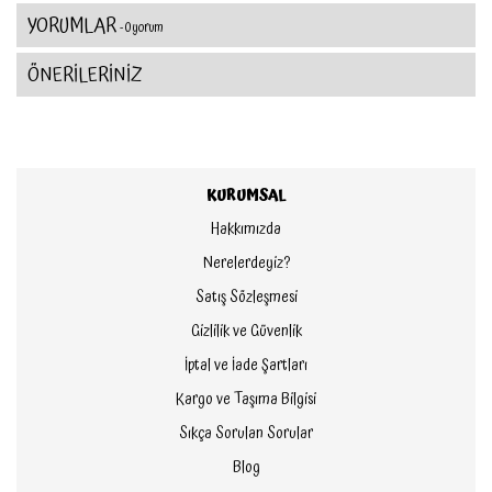
YORUMLAR
- 0 yorum
ÖNERİLERİNİZ
KURUMSAL
Hakkımızda
Nerelerdeyiz?
Satış Sözleşmesi
Gizlilik ve Güvenlik
İptal ve İade Şartları
Kargo ve Taşıma Bilgisi
Sıkça Sorulan Sorular
Blog