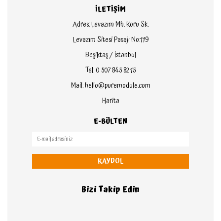
İLETİŞİM
Adres: Levazım Mh. Koru Sk.
Levazım Sitesi Pasajı No:119
Beşiktaş / İstanbul
Tel: 0 507 845 82 15
Mail: hello@puremodule.com
Harita
E-BÜLTEN
KAYDOL
Bizi Takip Edin