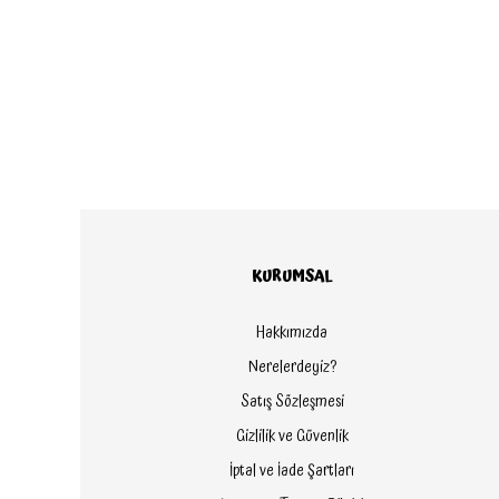
KURUMSAL
Hakkımızda
Nerelerdeyiz?
Satış Sözleşmesi
Gizlilik ve Güvenlik
İptal ve İade Şartları