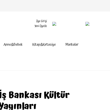
Üye Girişi
Yeni Üyelik
Anne&Bebek
Kitap&Kırtasiye
Markalar
İş Bankası Kültür
Yayınları