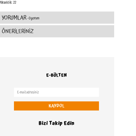
Yükseklik: 22
YORUMLAR
- 0 yorum
ÖNERİLERİNİZ
E-BÜLTEN
KAYDOL
Bizi Takip Edin