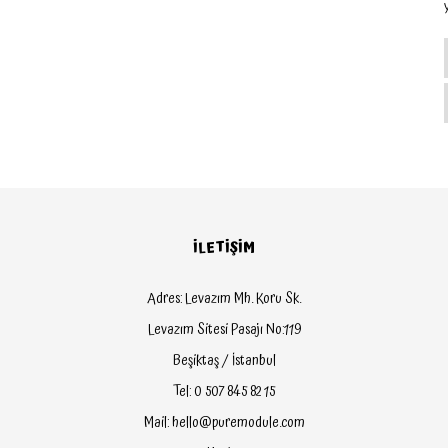
İLETİŞİM
Adres: Levazım Mh. Koru Sk.
Levazım Sitesi Pasajı No:119
Beşiktaş / İstanbul
Tel: 0 507 845 82 15
Mail: hello@puremodule.com