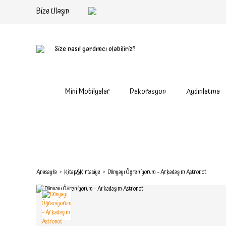
Bize Ulaşın
Size nasıl yardımcı olabiliriz?
Mini Mobilyalar
Dekorasyon
Aydınlatma
Anasayfa
Kitap&Kırtasiye
Dünyayı Öğreniyorum – Arkadaşım Astronot