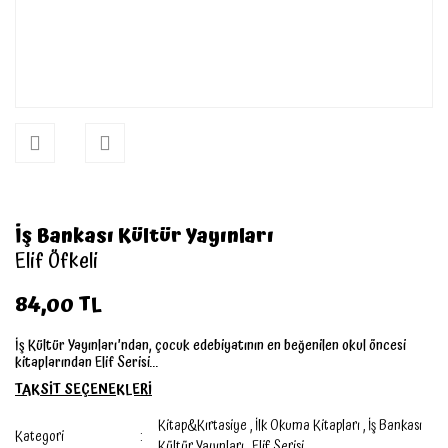
İş Bankası Kültür Yayınları
Elif Öfkeli
84,00 TL
İş Kültür Yayınları’ndan, çocuk edebiyatının en beğenilen okul öncesi
kitaplarından Elif Serisi...
TAKSİT SEÇENEKLERİ
Kitap&Kırtasiye
,
İlk Okuma Kitapları
,
İş Bankası
Kategori
Kültür Yayınları
,
Elif Serisi