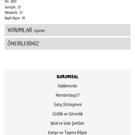
Yılı : 2021
Genişlik : 22
Yükseklik : 22
Sayfa Sayısı : 24
YORUMLAR
- 0 yorum
ÖNERİLERİNİZ
KURUMSAL
Hakkımızda
Nerelerdeyiz?
Satış Sözleşmesi
Gizlilik ve Güvenlik
İptal ve İade Şartları
Kargo ve Taşıma Bilgisi