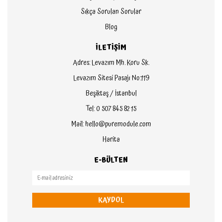
Sıkça Sorulan Sorular
Blog
İLETİŞİM
Adres: Levazım Mh. Koru Sk.
Levazım Sitesi Pasajı No:119
Beşiktaş / İstanbul
Tel: 0 507 845 82 15
Mail: hello@puremodule.com
Harita
E-BÜLTEN
KAYDOL