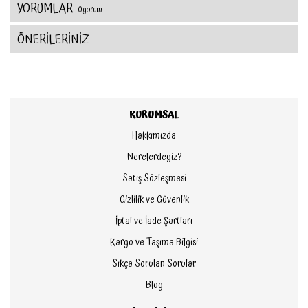
YORUMLAR
- 0 yorum
ÖNERİLERİNİZ
KURUMSAL
Hakkımızda
Nerelerdeyiz?
Satış Sözleşmesi
Gizlilik ve Güvenlik
İptal ve İade Şartları
Kargo ve Taşıma Bilgisi
Sıkça Sorulan Sorular
Blog