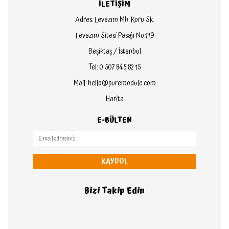
İLETİŞİM
Adres: Levazım Mh. Koru Sk.
Levazım Sitesi Pasajı No:119
Beşiktaş / İstanbul
Tel: 0 507 845 82 15
Mail: hello@puremodule.com
Harita
E-BÜLTEN
KAYDOL
Bizi Takip Edin