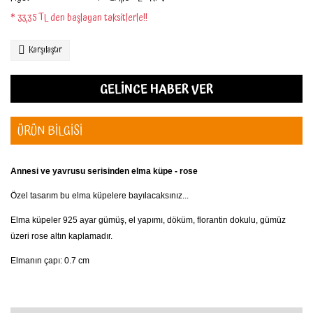
* 33,35 TL den başlayan taksitlerle!!
Karşılaştır
GELİNCE HABER VER
ÜRÜN BİLGİSİ
Annesi ve yavrusu serisinden elma küpe - rose
Özel tasarım bu elma küpelere bayılacaksınız...
Elma küpeler 925 ayar gümüş, el yapımı, döküm, florantin dokulu, gümüz
üzeri rose altın kaplamadır.
Elmanın çapı: 0.7 cm