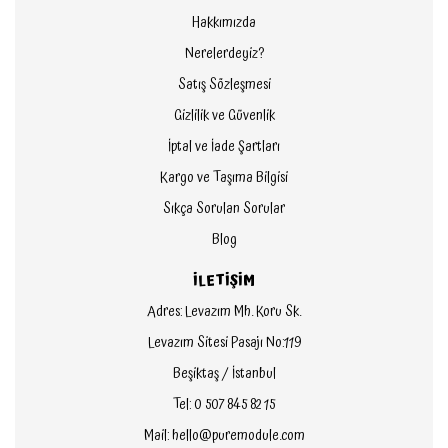
Hakkımızda
Nerelerdeyiz?
Satış Sözleşmesi
Gizlilik ve Güvenlik
İptal ve İade Şartları
Kargo ve Taşıma Bilgisi
Sıkça Sorulan Sorular
Blog
İLETİŞİM
Adres: Levazım Mh. Koru Sk.
Levazım Sitesi Pasajı No:119
Beşiktaş / İstanbul
Tel: 0 507 845 82 15
Mail: hello@puremodule.com