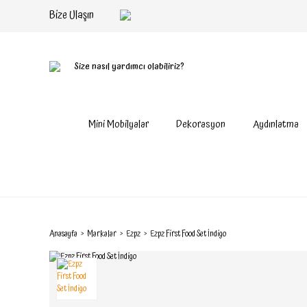
Bize Ulaşın
Size nasıl yardımcı olabiliriz?
Mini Mobilyalar
Dekorasyon
Aydınlatma
Anasayfa
Markalar
Ezpz
Ezpz First Food Set İndigo