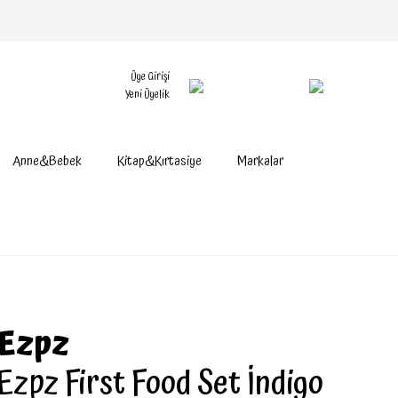
Üye Girişi
Yeni Üyelik
Anne&Bebek
Kitap&Kırtasiye
Markalar
Ezpz
Ezpz First Food Set İndigo