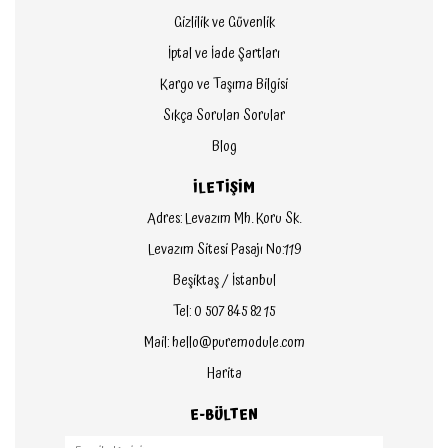
Gizlilik ve Güvenlik
İptal ve İade Şartları
Kargo ve Taşıma Bilgisi
Sıkça Sorulan Sorular
Blog
İLETİŞİM
Adres: Levazım Mh. Koru Sk.
Levazım Sitesi Pasajı No:119
Beşiktaş / İstanbul
Tel: 0 507 845 82 15
Mail: hello@puremodule.com
Harita
E-BÜLTEN