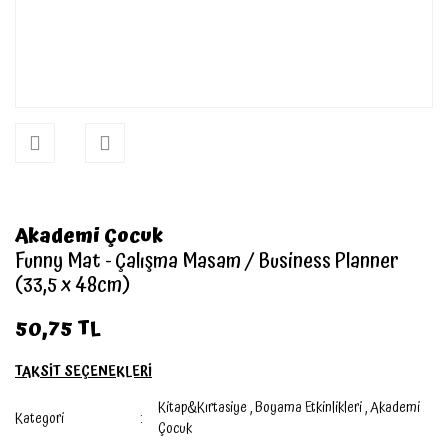
Akademi Çocuk
Funny Mat - Çalışma Masam / Business Planner
(33,5 x 48cm)
50,75 TL
TAKSİT SEÇENEKLERİ
Kitap&Kırtasiye
,
Boyama Etkinlikleri
,
Akademi
Kategori
Çocuk