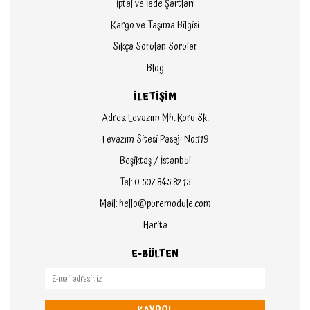
İptal ve İade Şartları
Kargo ve Taşıma Bilgisi
Sıkça Sorulan Sorular
Blog
İLETİŞİM
Adres: Levazım Mh. Koru Sk.
Levazım Sitesi Pasajı No:119
Beşiktaş / İstanbul
Tel: 0 507 845 82 15
Mail: hello@puremodule.com
Harita
E-BÜLTEN
KAYDOL