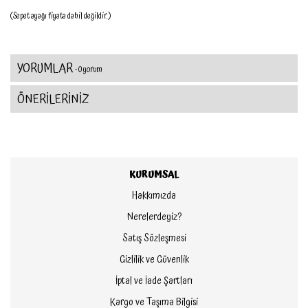
(Sepet ayağı fiyata dahil değildir.)
YORUMLAR
- 0 yorum
ÖNERİLERİNİZ
KURUMSAL
Hakkımızda
Nerelerdeyiz?
Satış Sözleşmesi
Gizlilik ve Güvenlik
İptal ve İade Şartları
Kargo ve Taşıma Bilgisi