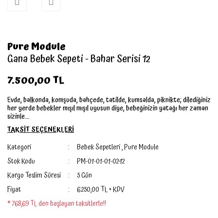
Pure Module
Gana Bebek Sepeti - Bahar Serisi 12
7.500,00 TL
Evde, balkonda, komşuda, bahçede, tatilde, kumsalda, piknikte; dilediğiniz
her yerde bebekler mışıl mışıl uyusun diye, bebeğinizin yatağı her zaman
sizinle...
TAKSİT SEÇENEKLERİ
Kategori
Bebek Sepetleri
,
Pure Module
Stok Kodu
PM-01-01-01-02-12
Kargo Teslim Süresi
5 Gün
Fiyat
6.250,00 TL + KDV
* 768,69 TL den başlayan taksitlerle!!