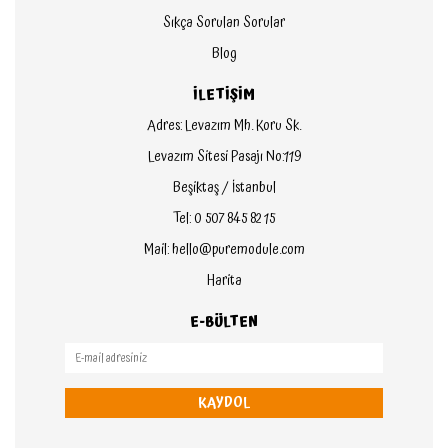
Sıkça Sorulan Sorular
Blog
İLETİŞİM
Adres: Levazım Mh. Koru Sk.
Levazım Sitesi Pasajı No:119
Beşiktaş / İstanbul
Tel: 0 507 845 82 15
Mail: hello@puremodule.com
Harita
E-BÜLTEN
KAYDOL