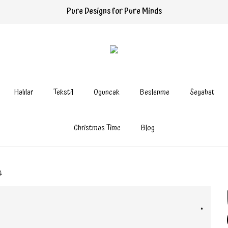
Pure Designs for Pure Minds
Halılar
Tekstil
Oyuncak
Beslenme
Seyahat
Christmas Time
Blog
4