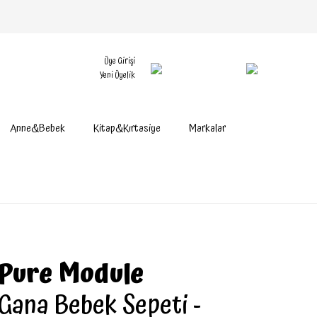
Üye Girişi
Yeni Üyelik
Anne&Bebek
Kitap&Kırtasiye
Markalar
Pure Module
Gana Bebek Sepeti -