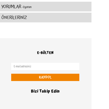
YORUMLAR
- 0 yorum
ÖNERİLERİNİZ
E-BÜLTEN
KAYDOL
Bizi Takip Edin