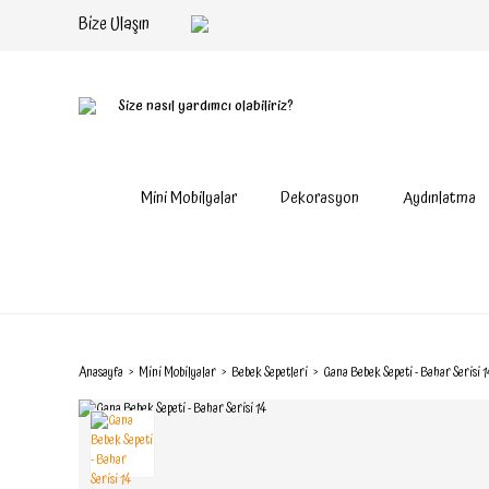
Bize Ulaşın
Size nasıl yardımcı olabiliriz?
Mini Mobilyalar
Dekorasyon
Aydınlatma
Anasayfa
Mini Mobilyalar
Bebek Sepetleri
Gana Bebek Sepeti - Bahar Serisi 1