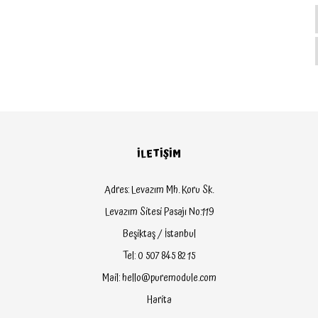
İLETİŞİM
Adres: Levazım Mh. Koru Sk.
Levazım Sitesi Pasajı No:119
Beşiktaş / İstanbul
Tel: 0 507 845 82 15
Mail: hello@puremodule.com
Harita