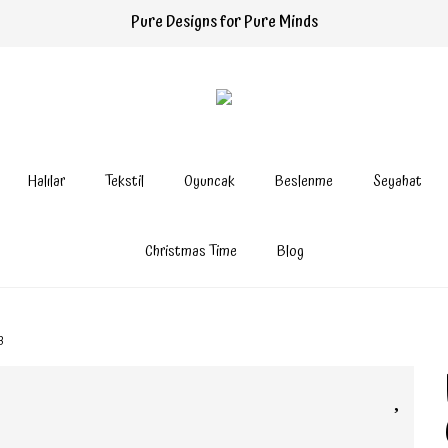
Pure Designs for Pure Minds
Halılar
Tekstil
Oyuncak
Beslenme
Seyahat
Christmas Time
Blog
8