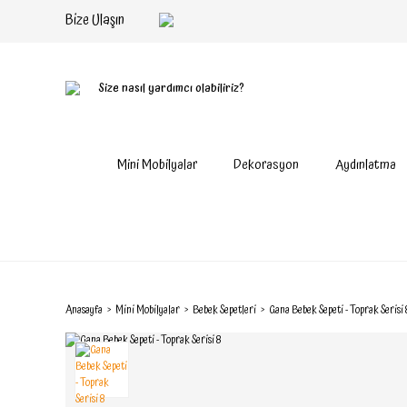
Bize Ulaşın
Size nasıl yardımcı olabiliriz?
Mini Mobilyalar
Dekorasyon
Aydınlatma
Anasayfa
Mini Mobilyalar
Bebek Sepetleri
Gana Bebek Sepeti - Toprak Serisi 