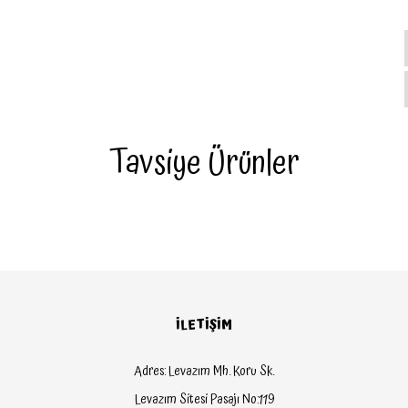
Tavsiye Ürünler
İLETİŞİM
Adres: Levazım Mh. Koru Sk.
Levazım Sitesi Pasajı No:119
Pure Module
Pure Module