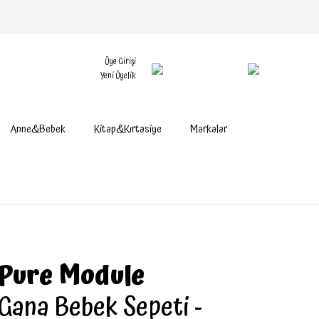
Üye Girişi
Yeni Üyelik
Anne&Bebek
Kitap&Kırtasiye
Markalar
Pure Module
Gana Bebek Sepeti -