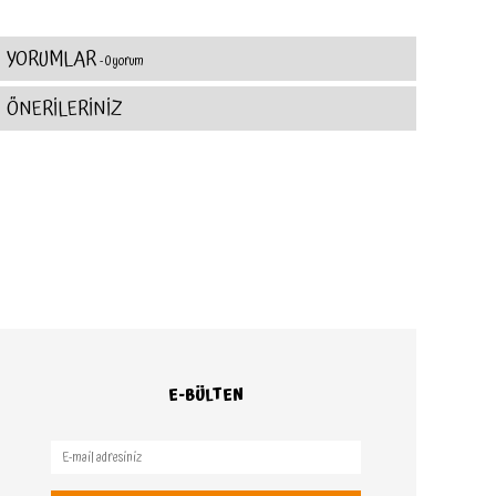
YORUMLAR
- 0 yorum
ÖNERİLERİNİZ
E-BÜLTEN
Pure Module