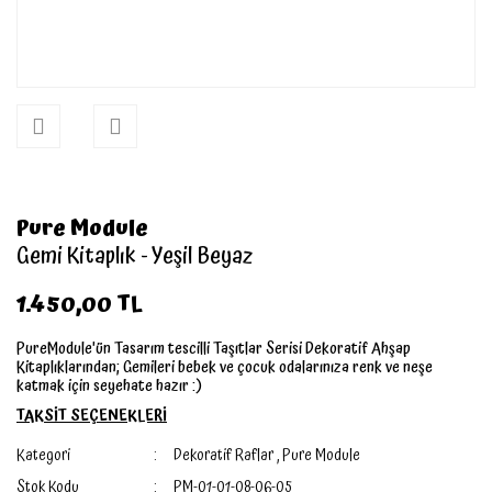
Pure Module
Gemi Kitaplık - Yeşil Beyaz
1.450,00 TL
PureModule'ün Tasarım tescilli Taşıtlar Serisi Dekoratif Ahşap
Kitaplıklarından; Gemileri bebek ve çocuk odalarınıza renk ve neşe
katmak için seyehate hazır :)
TAKSİT SEÇENEKLERİ
Kategori
Dekoratif Raflar
,
Pure Module
Stok Kodu
PM-01-01-08-06-05