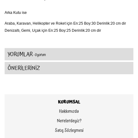
Arka Kutu ise
Araba, Karavan, Helikopter ve Roket için En:25 Boy:30 Derinlik:20 cm dir
Denizaltı, Gemi, Uçak için En:25 Boy:25 Derinlik:20 cm dir
YORUMLAR
- 0 yorum
ÖNERİLERİNİZ
KURUMSAL
Hakkımızda
Nerelerdeyiz?
Satış Sözleşmesi