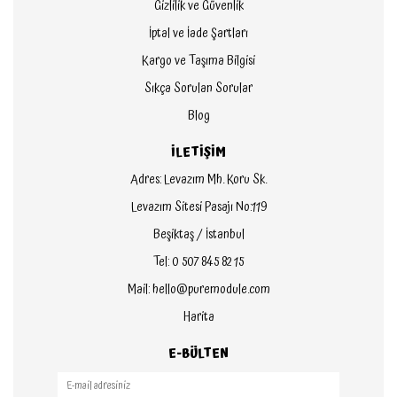
Gizlilik ve Güvenlik
İptal ve İade Şartları
Kargo ve Taşıma Bilgisi
Sıkça Sorulan Sorular
Blog
İLETİŞİM
Adres: Levazım Mh. Koru Sk.
Levazım Sitesi Pasajı No:119
Beşiktaş / İstanbul
Tel: 0 507 845 82 15
Mail: hello@puremodule.com
Harita
E-BÜLTEN