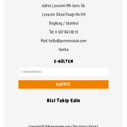
Adres: Levazım Mh. Koru Sk.
Levazım Sitesi Pasajı No:119
Beşiktaş / İstanbul
Tel: 0 507 845 82 15
Mail: hello@puremodule.com
Harita
E-BÜLTEN
KAYDOL
Bizi Takip Edin
Copyright © 2018 puremodule.com | Tüm Hakları Saklıdır.