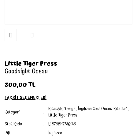
Little Tiger Press
Goodnight Ocean
300,00 TL
TAKSİT SEÇENEKLERİ
Kitap&Kırtasiye
,
İngilizce Okul Öncesi Kitaplar
,
Kategori
Little Tiger Press
Stok Kodu
LT9781912756148
Dili
İngilizce