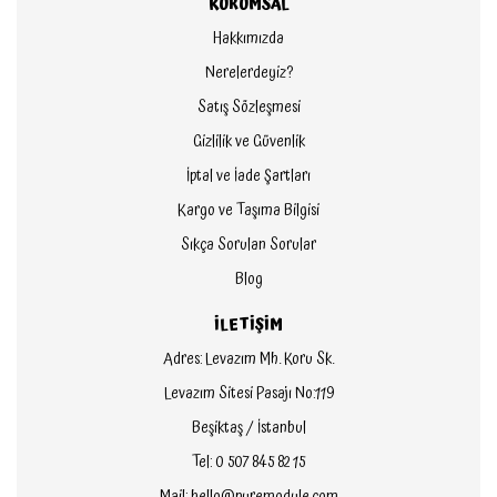
KURUMSAL
Hakkımızda
Nerelerdeyiz?
Satış Sözleşmesi
Gizlilik ve Güvenlik
İptal ve İade Şartları
Kargo ve Taşıma Bilgisi
Sıkça Sorulan Sorular
Blog
İLETİŞİM
Adres: Levazım Mh. Koru Sk.
Levazım Sitesi Pasajı No:119
Beşiktaş / İstanbul
Tel: 0 507 845 82 15