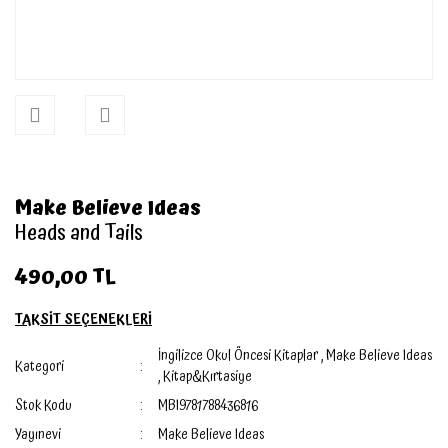
Make Believe Ideas
Heads and Tails
490,00 TL
TAKSİT SEÇENEKLERİ
İngilizce Okul Öncesi Kitaplar
,
Make Believe Ideas
Kategori
,
Kitap&Kırtasiye
Stok Kodu
MBI9781788436816
Yayınevi
Make Believe Ideas