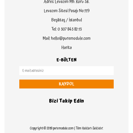
Adres: Levazım Mh. Koru Sk.
Levazım Sitesi Pasajı No:119
Beşiktaş / İstanbul
Tel: 0 507 845 82 15
Mail: hello@puremodule.com
Harita
E-BÜLTEN
KAYDOL
Bizi Takip Edin
Copyright © 2018 puremodule.com | Tüm Hakları Saklıdır.