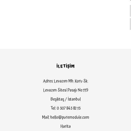
İLETİŞİM
Adres: Levazım Mh. Koru Sk.
Levazım Sitesi Pasajı No:119
Beşiktaş / İstanbul
Tel: 0 507 845 82 15
Mail: hello@puremodule.com
Harita