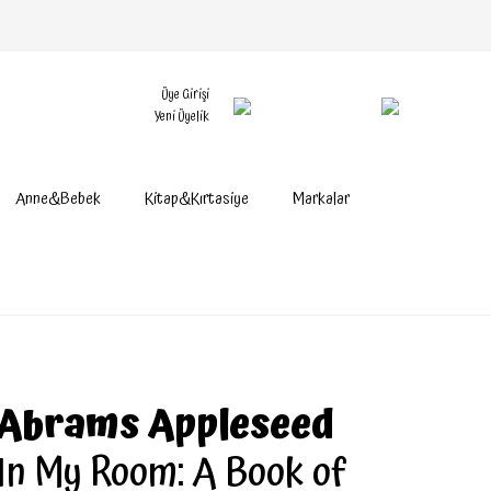
Üye Girişi
Yeni Üyelik
Anne&Bebek
Kitap&Kırtasiye
Markalar
Abrams Appleseed
In My Room: A Book of