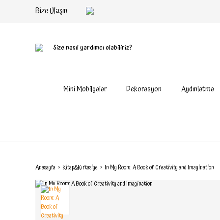
Bize Ulaşın
Size nasıl yardımcı olabiliriz?
Mini Mobilyalar
Dekorasyon
Aydınlatma
Anasayfa
Kitap&Kırtasiye
In My Room: A Book of Creativity and Imagination