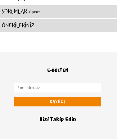
YORUMLAR
- 0 yorum
ÖNERİLERİNİZ
E-BÜLTEN
KAYDOL
Bizi Takip Edin