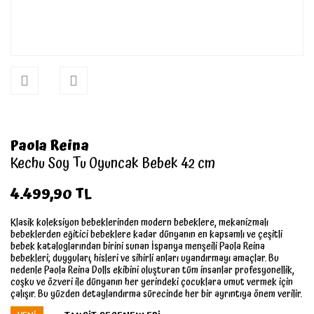
Paola Reina
Kechu Soy Tu Oyuncak Bebek 42 cm
4.499,90 TL
Klasik koleksiyon bebeklerinden modern bebeklere, mekanizmalı
bebeklerden eğitici bebeklere kadar dünyanın en kapsamlı ve çeşitli
bebek kataloglarından birini sunan İspanya menşeili Paola Reina
bebekleri; duyguları, hisleri ve sihirli anları uyandırmayı amaçlar. Bu
nedenle Paola Reina Dolls ekibini oluşturan tüm insanlar profesyonellik,
coşku ve özveri ile dünyanın her yerindeki çocuklara umut vermek için
çalışır. Bu yüzden detaylandırma sürecinde her bir ayrıntıya önem verilir.