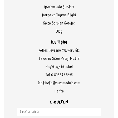
İptal ve İade Şartları
Kargo ve Taşıma Bilgisi
Sıkça Sorulan Sorular
Blog
İLETİŞİM
Adres: Levazım Mh. Koru Sk.
Levazım Sitesi Pasajı No:119
Beşiktaş / İstanbul
Tel: 0 507 845 82 15
Mail: hello@puremodule.com
Harita
E-BÜLTEN