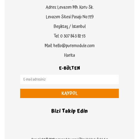
Adres: Levazım Mh. Koru Sk.
Levazım Sitesi Pasajı No:119
Beşiktaş / İstanbul
Tel: 0 507 845 82 15
Mail: hello@puremodule.com
Harita
E-BÜLTEN
KAYDOL
Bizi Takip Edin