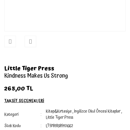
Little Tiger Press
Kindness Makes Us Strong
265,00 TL
TAKSİT SEÇENEKLERİ
Kitap&Kırtasiye
,
İngilizce Okul Öncesi Kitaplar
,
Kategori
Little Tiger Press
Stok Kodu
LT9781838910662