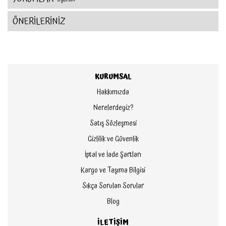
ÖNERİLERİNİZ
KURUMSAL
Hakkımızda
Nerelerdeyiz?
Satış Sözleşmesi
Gizlilik ve Güvenlik
İptal ve İade Şartları
Kargo ve Taşıma Bilgisi
Sıkça Sorulan Sorular
Blog
İLETİŞİM