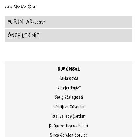
Ebat : 19,5 x 1.7 x 19,5 cm
YORUMLAR
- 0 yorum
ÖNERİLERİNİZ
KURUMSAL
Hakkımızda
Nerelerdeyiz?
Satış Sözleşmesi
Gizlilik ve Güvenlik
İptal ve İade Şartları
Kargo ve Taşıma Bilgisi
Sıkça Sorulan Sorular