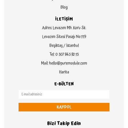
Blog
İLETİŞİM
Adres: Levazım Mh. Koru Sk.
Levazım Sitesi Pasajı No:119
Beşiktaş / İstanbul
Tel: 0 507 845 82 15
Mail: hello@puremodule.com
Harita
E-BÜLTEN
KAYDOL
Bizi Takip Edin