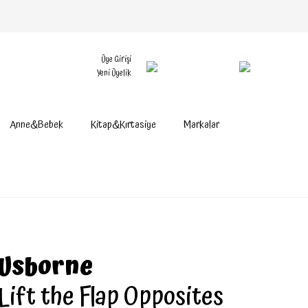
Üye Girişi
Yeni Üyelik
Anne&Bebek
Kitap&Kırtasiye
Markalar
Usborne
Lift the Flap Opposites