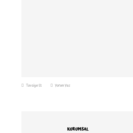
Tavsiye Et
Yorum Yaz
KURUMSAL