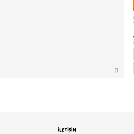
.
A
İLETİŞİM