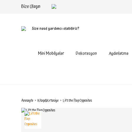
Bize Ulaşın
Size nasıl yardımcı olabiliriz?
Mini Mobilyalar
Dekorasyon
Aydınlatma
Anasayfa
Kitap&Kırtasiye
Lift the Flap Opposites