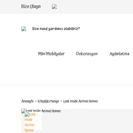
Bize Ulaşın
Size nasıl yardımcı olabiliriz?
Mini Mobilyalar
Dekorasyon
Aydınlatma
Anasayfa
Kitap&Kırtasiye
Look Inside Animal Homes