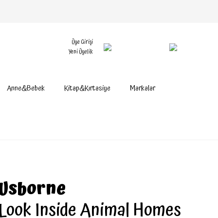
Üye Girişi
Yeni Üyelik
Anne&Bebek
Kitap&Kırtasiye
Markalar
Usborne
Look Inside Animal Homes