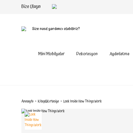
Bize Ulaşın
Size nasıl yardımcı olabiliriz?
Mini Mobilyalar
Dekorasyon
Aydınlatma
Anasayfa
Kitap&Kırtasiye
Look Inside How Things Work