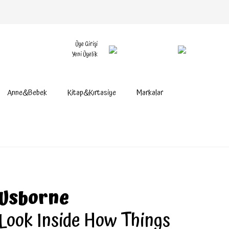
Üye Girişi
Yeni Üyelik
Anne&Bebek
Kitap&Kırtasiye
Markalar
Usborne
Look Inside How Things