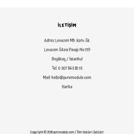
İLETİŞİM
Adres: Levazım Mh. Koru Sk.
Levazım Sitesi Pasajı No:119
Beşiktaş / İstanbul
Tel: 0 507 845 82 15
Mail: hello@puremodule.com
Harita
Copyright © 2018 puremodule.com | Tüm Hakları Saklıdır.