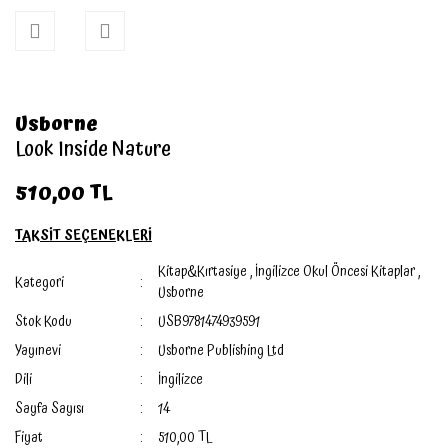
Usborne
Look Inside Nature
510,00 TL
TAKSİT SEÇENEKLERİ
Kitap&Kırtasiye
,
İngilizce Okul Öncesi Kitaplar
,
Kategori
Usborne
Stok Kodu
USB9781474939591
Yayınevi
Usborne Publishing Ltd
Dili
İngilizce
Sayfa Sayısı
14
Fiyat
510,00 TL