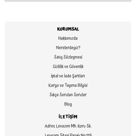
KURUMSAL
Hakkımızda
Nerelerdeyiz?
Satış Sözleşmesi
Gizlilik ve Güvenlik
İptal ve İade Şartları
Kargo ve Taşıma Bilgisi
Sıkça Sorulan Sorular
Blog
İLETİŞİM
Adres: Levazım Mh. Koru Sk.
Levazım Sitesi Pasajı No:119