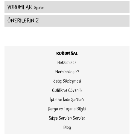
YORUMLAR
- 0 yorum
ÖNERİLERİNİZ
KURUMSAL
Hakkımızda
Nerelerdeyiz?
Satış Sözleşmesi
Gizlilik ve Güvenlik
İptal ve İade Şartları
Kargo ve Taşıma Bilgisi
Sıkça Sorulan Sorular
Blog