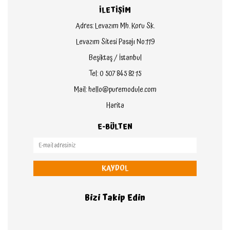
İLETİŞİM
Adres: Levazım Mh. Koru Sk.
Levazım Sitesi Pasajı No:119
Beşiktaş / İstanbul
Tel: 0 507 845 82 15
Mail: hello@puremodule.com
Harita
E-BÜLTEN
KAYDOL
Bizi Takip Edin