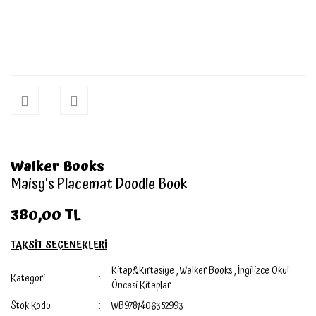
Walker Books
Maisy's Placemat Doodle Book
380,00 TL
TAKSİT SEÇENEKLERİ
Kitap&Kırtasiye
,
Walker Books
,
İngilizce Okul
Kategori
Öncesi Kitaplar
Stok Kodu
WB9781406352993