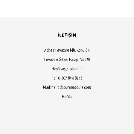
İLETİŞİM
Adres: Levazım Mh. Koru Sk.
Levazım Sitesi Pasajı No:119
Beşiktaş / İstanbul
Tel: 0 507 845 82 15
Mail: hello@puremodule.com
Harita