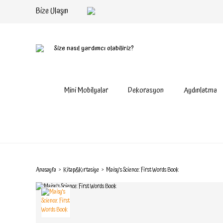
Bize Ulaşın
Size nasıl yardımcı olabiliriz?
Mini Mobilyalar
Dekorasyon
Aydınlatma
Anasayfa
Kitap&Kırtasiye
Maisy's Science: First Words Book