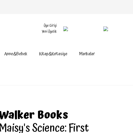
Üye Girişi
Yeni Üyelik
Anne&Bebek
Kitap&Kırtasiye
Markalar
Walker Books
Maisy's Science: First