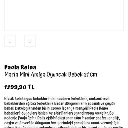
Paola Reina
Maria Mini Amiga Oyuncak Bebek 21 Cm
1.199,90 TL
Klasik koleksiyon bebeklerinden modern bebeklere, mekanizmalı
bebeklerden eğitici bebeklere kadar dünyanın en kapsamlı ve çeşitli
bebek kataloglarından birini sunan İspanya menşeili Paola Reina
bebekleri; duyguları, hisleri ve sihirli anları uyandırmayı amaçlar. Bu
nedenle Paola Reina Dolls ekibini oluşturan tüm insanlar profesyonellik,
coşku ve özveri ile dünyanın her yerindeki çocuklara umut vermek için