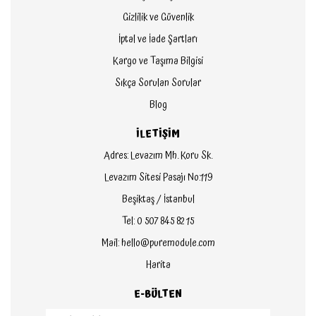
Gizlilik ve Güvenlik
İptal ve İade Şartları
Kargo ve Taşıma Bilgisi
Sıkça Sorulan Sorular
Blog
İLETİŞİM
Adres: Levazım Mh. Koru Sk.
Levazım Sitesi Pasajı No:119
Beşiktaş / İstanbul
Tel: 0 507 845 82 15
Mail: hello@puremodule.com
Harita
E-BÜLTEN