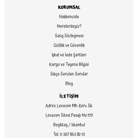
KURUMSAL
Hakkımızda
Nerelerdeyiz?
Satış Sözleşmesi
Gizlilik ve Güvenlik
İptal ve İade Şartları
Kargo ve Taşıma Bilgisi
Sıkça Sorulan Sorular
Blog
İLETİŞİM
Adres: Levazım Mh. Koru Sk.
Levazım Sitesi Pasajı No:119
Beşiktaş / İstanbul
Tel: 0 507 845 82 15