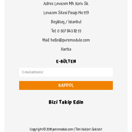
Adres: Levazım Mh. Koru Sk.
Levazım Sitesi Pasajı No:119
Beşiktaş / İstanbul
Tel: 0 507 845 82 15
Mail: hello@puremodule.com
Harita
E-BÜLTEN
KAYDOL
Bizi Takip Edin
Copyright © 2018 puremodule.com | Tüm Hakları Saklıdır.