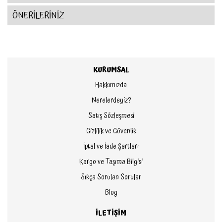
ÖNERİLERİNİZ
KURUMSAL
Hakkımızda
Nerelerdeyiz?
Satış Sözleşmesi
Gizlilik ve Güvenlik
İptal ve İade Şartları
Kargo ve Taşıma Bilgisi
Sıkça Sorulan Sorular
Blog
İLETİŞİM