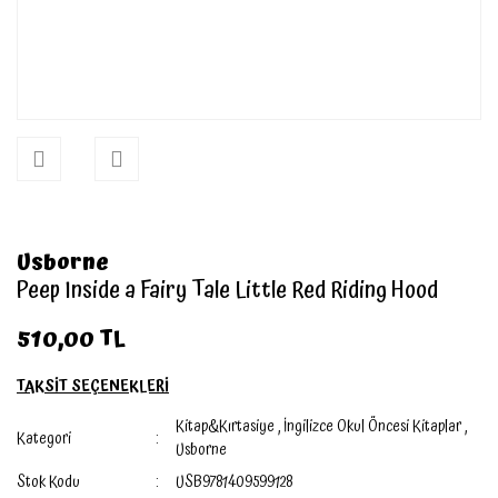
Usborne
Peep Inside a Fairy Tale Little Red Riding Hood
510,00 TL
TAKSİT SEÇENEKLERİ
Kitap&Kırtasiye
,
İngilizce Okul Öncesi Kitaplar
,
Kategori
Usborne
Stok Kodu
USB9781409599128