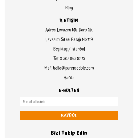
Blog
İLETİŞİM
Adres: Levazım Mh. Koru Sk.
Levazım Sitesi Pasajı No:119
Beşiktaş / İstanbul
Tel: 0 507 845 82 15
Mail: hello@puremodule.com
Harita
E-BÜLTEN
KAYDOL
Bizi Takip Edin