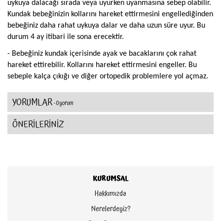
uykuya dalacağı sırada veya uyurken uyanmasına sebep olabilir.
Kundak bebeğinizin kollarını hareket ettirmesini engellediğinden
bebeğiniz daha rahat uykuya dalar ve daha uzun süre uyur. Bu
durum 4 ay itibari ile sona erecektir.
- Bebeğiniz kundak içerisinde ayak ve bacaklarını çok rahat
hareket ettirebilir. Kollarını hareket ettirmesini engeller. Bu
sebeple kalça çıkığı ve diğer ortopedik problemlere yol açmaz.
YORUMLAR
- 0 yorum
ÖNERİLERİNİZ
KURUMSAL
Hakkımızda
Nerelerdeyiz?