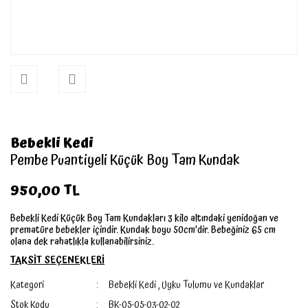
Bebekli Kedi
Pembe Puantiyeli Küçük Boy Tam Kundak
950,00 TL
Bebekli Kedi Küçük Boy Tam Kundakları 3 kilo altındaki yenidoğan ve
prematüre bebekler içindir. Kundak boyu 50cm'dir. Bebeğiniz 65 cm
olana dek rahatlıkla kullanabilirsiniz.
TAKSİT SEÇENEKLERİ
Kategori
Bebekli Kedi
,
Uyku Tulumu ve Kundaklar
Stok Kodu
BK-05-05-03-02-02