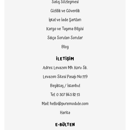
Satış Sözleşmesi
Gizlilik ve Güvenlik
İptal ve İade Şartları
Kargo ve Taşıma Bilgisi
Sıkça Sorulan Sorular
Blog
İLETİŞİM
Adres: Levazım Mh. Koru Sk.
Levazım Sitesi Pasajı No:119
Beşiktaş / İstanbul
Tel: 0 507 845 82 15
Mail: hello@puremodule.com
Harita
E-BÜLTEN