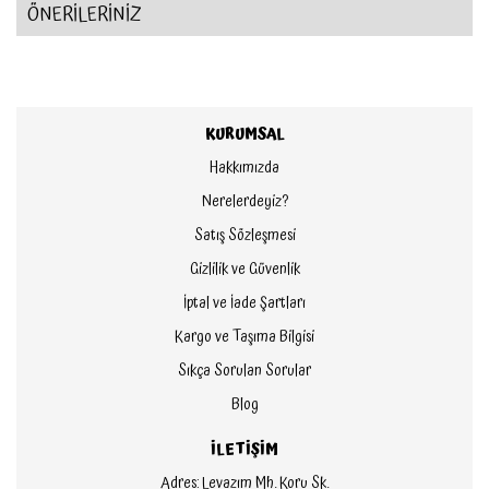
ÖNERİLERİNİZ
KURUMSAL
Hakkımızda
Nerelerdeyiz?
Satış Sözleşmesi
Gizlilik ve Güvenlik
İptal ve İade Şartları
Kargo ve Taşıma Bilgisi
Sıkça Sorulan Sorular
Blog
İLETİŞİM
Adres: Levazım Mh. Koru Sk.