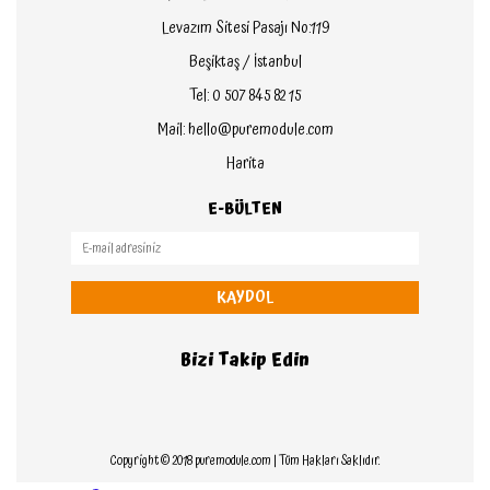
Levazım Sitesi Pasajı No:119
Beşiktaş / İstanbul
Tel: 0 507 845 82 15
Mail: hello@puremodule.com
Harita
E-BÜLTEN
KAYDOL
Bizi Takip Edin
Copyright © 2018 puremodule.com | Tüm Hakları Saklıdır.