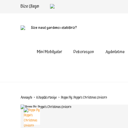
Bize Ulaşın
Size nasıl yardımcı olabiliriz?
Mini Mobilyalar
Dekorasyon
Aydınlatma
Anasayfa
Kitap&Kırtasiye
Peppa Pig: Peppa's Christmas Unicorn