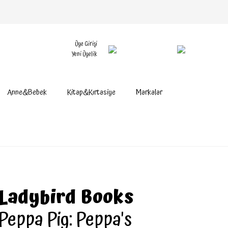
Üye Girişi
Yeni Üyelik
Anne&Bebek
Kitap&Kırtasiye
Markalar
Ladybird Books
Peppa Pig: Peppa's