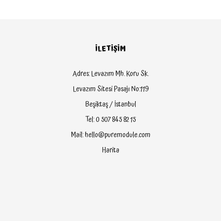
İLETİŞİM
Adres: Levazım Mh. Koru Sk.
Levazım Sitesi Pasajı No:119
Beşiktaş / İstanbul
Tel: 0 507 845 82 15
Mail: hello@puremodule.com
Harita