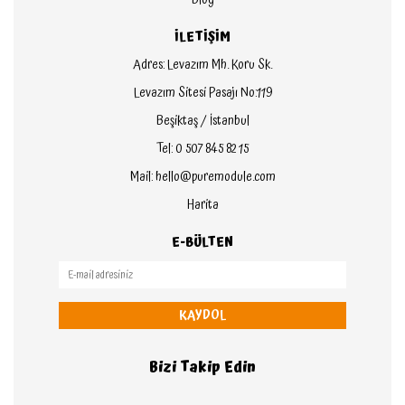
Blog
İLETİŞİM
Adres: Levazım Mh. Koru Sk.
Levazım Sitesi Pasajı No:119
Beşiktaş / İstanbul
Tel: 0 507 845 82 15
Mail: hello@puremodule.com
Harita
E-BÜLTEN
KAYDOL
Bizi Takip Edin