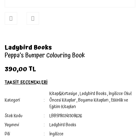
Ladybird Books
Peppa's Bumper Colouring Book
390,00 TL
TAKSİT SEÇENEKLERİ
Kitap&Kırtasiye
,
Ladybird Books
,
İngilizce Okul
Kategori
Öncesi Kitaplar
,
Boyama Kitapları
,
Etkinlik ve
Eğitim Kitapları
Stok Kodu
LBB9780241508626
Yayınevi
Ladybird Books
Dili
İngilizce