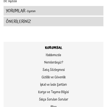
Dil : İngilizce
YORUMLAR
- 0 yorum
ÖNERİLERİNİZ
KURUMSAL
Hakkımızda
Nerelerdeyiz?
Satış Sözleşmesi
Gizlilik ve Güvenlik
İptal ve İade Şartları
Kargo ve Taşıma Bilgisi
Sıkça Sorulan Sorular