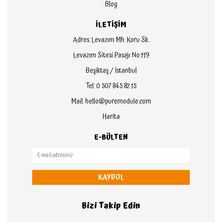
Blog
İLETİŞİM
Adres: Levazım Mh. Koru Sk.
Levazım Sitesi Pasajı No:119
Beşiktaş / İstanbul
Tel: 0 507 845 82 15
Mail: hello@puremodule.com
Harita
E-BÜLTEN
KAYDOL
Bizi Takip Edin