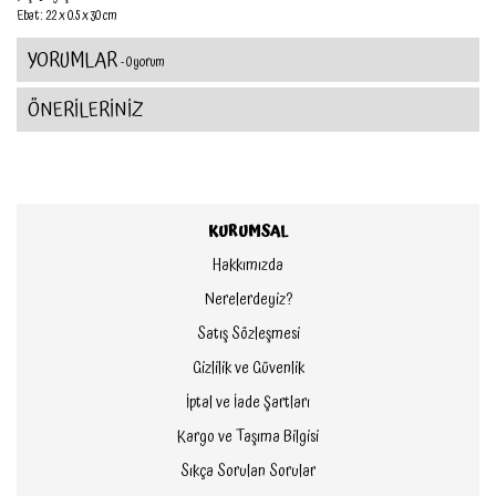
Ebat : 22 x 0.5 x 30 cm
YORUMLAR
- 0 yorum
ÖNERİLERİNİZ
KURUMSAL
Hakkımızda
Nerelerdeyiz?
Satış Sözleşmesi
Gizlilik ve Güvenlik
İptal ve İade Şartları
Kargo ve Taşıma Bilgisi
Sıkça Sorulan Sorular